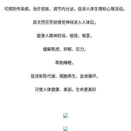
可预防传染病，治疗皮肤、调节内分泌，促进人体生理和心理活动。
其天然芬芳经嗅觉神经进入人体后，
能使人精神舒适、愉悦、惬意，
缓解焦虑、抑郁、压力，
帮助睡眠，
促进新陈代谢、细胞再生、血液循环，
可使人体健康、美丽，生命更美好