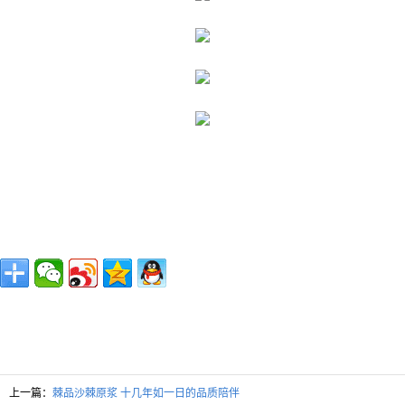
上一篇：
棘品沙棘原浆 十几年如一日的品质陪伴