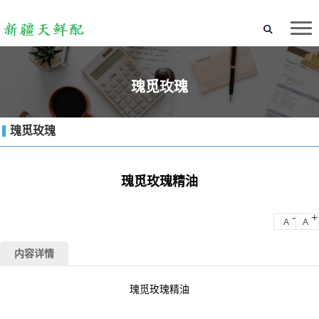
瑰觅玫瑰
瑰觅玫瑰
瑰觅玫瑰精油
-
+
A
A
内容详情
瑰觅玫瑰精油