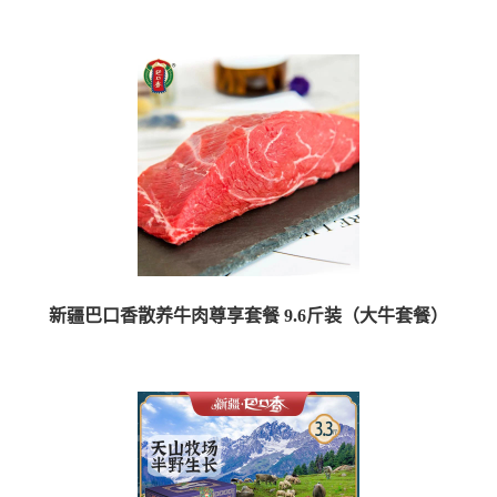
【产品名称】新疆巴口香散养牛羊MAX套餐 【规格】：10斤 【产品组合】：精
牛...
新疆巴口香散养牛肉尊享套餐 9.6斤装（大牛套餐）
【产品名称】新疆巴口香散养牛肉尊享套餐 【规格】：9.6斤/箱 【产品组合】：...