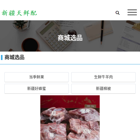
商城选品
商城选品
当季鲜果
生鲜牛羊肉
新疆好蜂蜜
新疆棉被