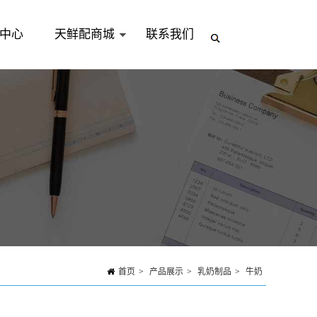
中心
天鲜配商城
联系我们
首页
>
产品展示
>
乳奶制品
>
牛奶