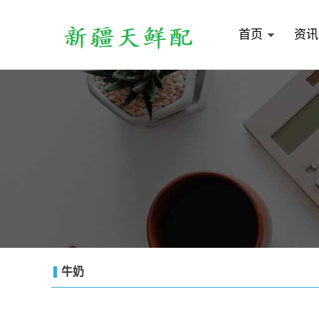
首页
资讯
牛奶