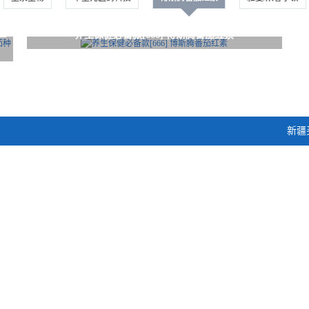
理
养生保健必备款[666] 博斯腾番茄红素
新疆