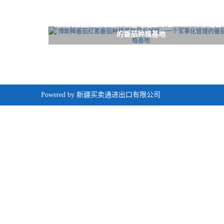
博斯腾番茄红素番茄种植基地是全球唯一一个军事化管
的番茄种植基地
Powered by 新疆买卖通进出口有限公司