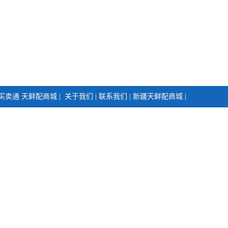
买卖通 天鲜配商城
|
关于我们 | 联系我们
|
新疆天鲜配商城
|