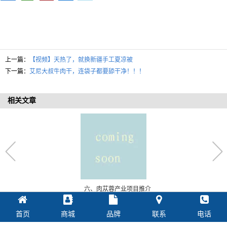
上一篇：
【视频】天热了，就换新疆手工夏凉被
下一篇：
艾尼大叔牛肉干，连袋子都要舔干净！！！
相关文章
六、肉苁蓉产业项目推介
首页
商城
品牌
联系
电话