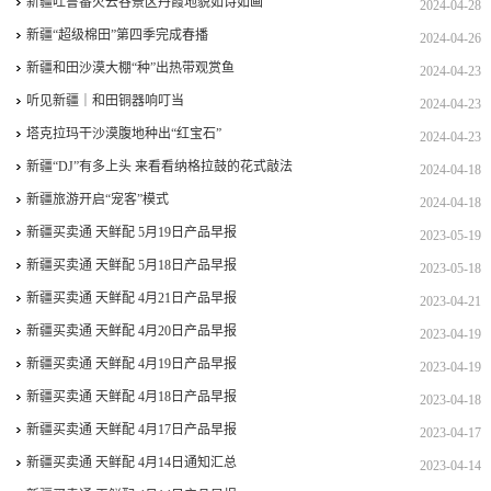
新疆吐鲁番火云谷景区丹霞地貌如诗如画
2024-04-28
新疆“超级棉田”第四季完成春播
2024-04-26
新疆和田沙漠大棚“种”出热带观赏鱼
2024-04-23
听见新疆｜和田铜器响叮当
2024-04-23
塔克拉玛干沙漠腹地种出“红宝石”
2024-04-23
新疆“DJ”有多上头 来看看纳格拉鼓的花式敲法
2024-04-18
新疆旅游开启“宠客”模式
2024-04-18
新疆买卖通 天鲜配 5月19日产品早报
2023-05-19
新疆买卖通 天鲜配 5月18日产品早报
2023-05-18
新疆买卖通 天鲜配 4月21日产品早报
2023-04-21
新疆买卖通 天鲜配 4月20日产品早报
2023-04-19
新疆买卖通 天鲜配 4月19日产品早报
2023-04-19
新疆买卖通 天鲜配 4月18日产品早报
2023-04-18
新疆买卖通 天鲜配 4月17日产品早报
2023-04-17
新疆买卖通 天鲜配 4月14日通知汇总
2023-04-14