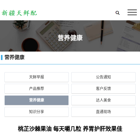
营养健康
营养健康
天鲜早报
公告通知
产品推荐
客户反馈
营养健康
达人美食
知识分享
直通现场
桃芷沙棘果油 每天嚼几粒 养胃护肝效果佳