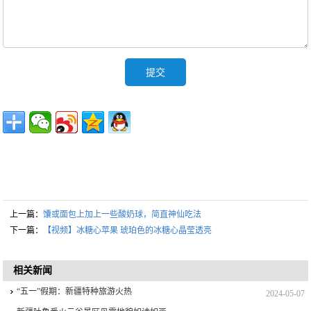
上一篇：
馕或面包上加上一些酸奶球，简直神仙吃法
下一篇：
【视频】冰糖心苹果 琥珀色的冰糖心晶莹透亮
相关新闻
“五一”假期：新疆特种旅游火热
2024-05-07