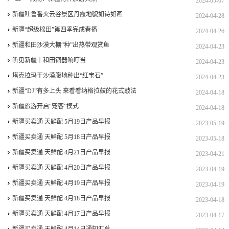
2024-05-07
新疆吐鲁番火云谷景区丹霞地貌如诗如画
2024-04-28
新疆“超级棉田”第四季完成春播
2024-04-26
新疆和田沙漠大棚“种”出热带观赏鱼
2024-04-23
听见新疆｜和田铜器响叮当
2024-04-23
塔克拉玛干沙漠腹地种出“红宝石”
2024-04-23
新疆“DJ”有多上头 来看看纳格拉鼓的花式敲法
2024-04-18
新疆旅游开启“宠客”模式
2024-04-18
新疆买卖通 天鲜配 5月19日产品早报
2023-05-19
新疆买卖通 天鲜配 5月18日产品早报
2023-05-18
新疆买卖通 天鲜配 4月21日产品早报
2023-04-21
新疆买卖通 天鲜配 4月20日产品早报
2023-04-19
新疆买卖通 天鲜配 4月19日产品早报
2023-04-19
新疆买卖通 天鲜配 4月18日产品早报
2023-04-18
新疆买卖通 天鲜配 4月17日产品早报
2023-04-17