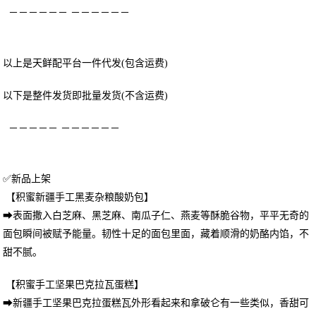
－－－－－－ －－－－－－
以上是天鲜配平台一件代发(包含运费)
以下是整件发货即批量发货(不含运费)
－－－－－ －－－－－－
✅新品上架
【积蜜新疆手工黑麦杂粮酸奶包】
➡表面撒入白芝麻、黑芝麻、南瓜子仁、燕麦等酥脆谷物，平平无奇的
面包瞬间被赋予能量。韧性十足的面包里面，藏着顺滑的奶酪内馅，不
甜不腻。
【积蜜手工坚果巴克拉瓦蛋糕】
➡新疆手工坚果巴克拉蛋糕瓦外形看起来和拿破仑有一些类似，香甜可