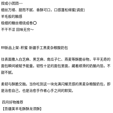
捏成小团团~~
细丝万缕、甜而不腻、香酥可口，口感蓬松绵蜜[调皮]
羊毛般的触感
极细的糖丝缠绕成卷⭕
不干不涩 回味无穷～
❗❗❗新品上架–积蜜·新疆手工黑麦杂粮酸奶包
往表面撒入白芝麻、黑芝麻、南瓜子仁、燕麦等酥脆谷物，平平无奇的
面包瞬间被赋予能量。韧性十足的面包里面，藏着顺滑的奶酪内馅，不
甜不腻。
柔韧与酥脆交融。当你吃到这一块充满闪耀灵感的黑麦杂粮酸奶包，即
是治愈自己，也是治愈手作者心手之间的默契。
四月好物推荐
【吾疆美羊毛酥酥龙须酥】