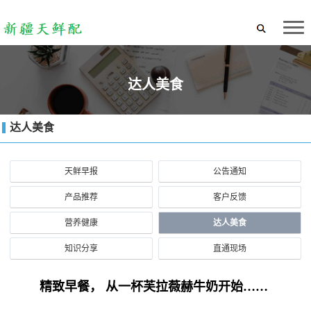
达人美食
达人美食
天鲜早报
公告通知
产品推荐
客户反馈
营养健康
达人美食
知识分享
直通现场
精致早餐， 从一杯芙拉薇赫牛奶开始……