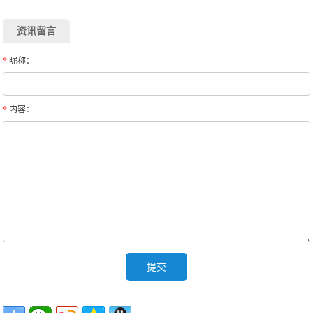
资讯留言
*
昵称：
*
内容：