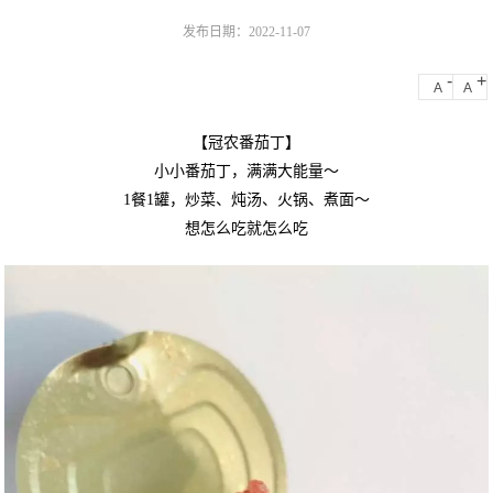
发布日期：2022-11-07
-
+
A
A
【冠农番茄丁】
小小番茄丁，满满大能量～
1餐1罐，炒菜、炖汤、火锅、煮面～
想怎么吃就怎么吃