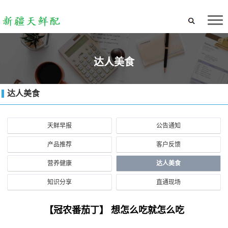
达人美食
达人美食
天鲜早报
公告通知
产品推荐
客户反馈
营养健康
达人美食
知识分享
直通现场
【冠农番茄丁】 想怎么吃就怎么吃