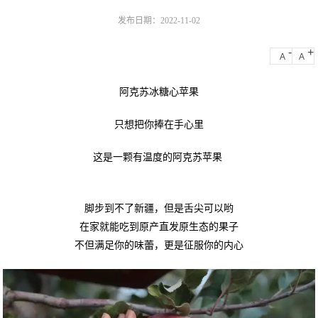
发布日期：2022-11-02
-
+
A
A
阿克苏冰糖心苹果
只想把你捧在手心里
这是一颗有温度的阿克苏苹果 ​​​
脚步到不了新疆，但是舌尖可以哟
在家就能吃到原产直发原生态的果子
不但满足你的味蕾，更是征服你的内心