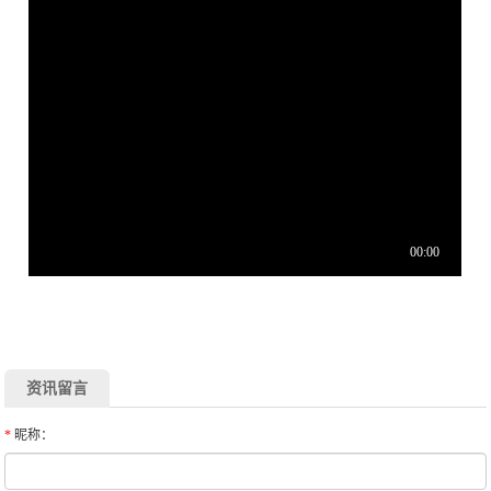
资讯留言
*
昵称：