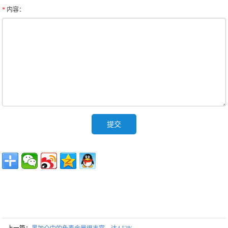
*
内容：