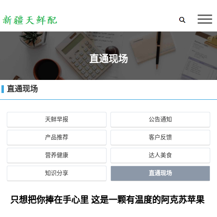
直通现场
直通现场
天鲜早报
公告通知
产品推荐
客户反馈
营养健康
达人美食
知识分享
直通现场
只想把你捧在手心里 这是一颗有温度的阿克苏苹果 ​​​