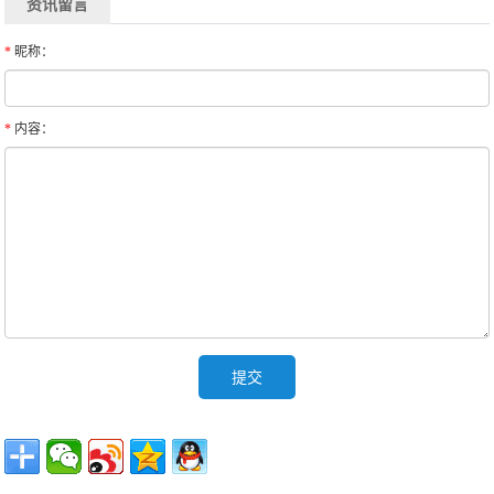
资讯留言
*
昵称：
*
内容：