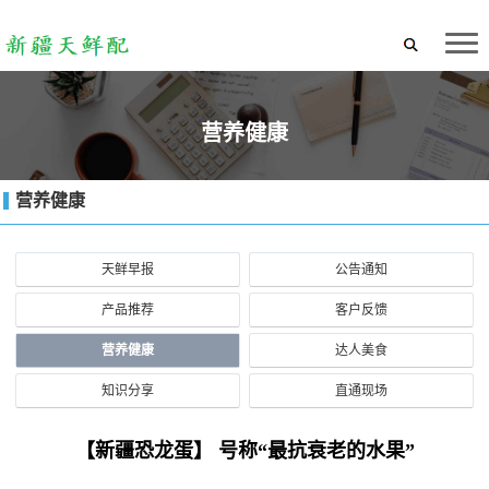
营养健康
营养健康
天鲜早报
公告通知
产品推荐
客户反馈
营养健康
达人美食
知识分享
直通现场
【新疆恐龙蛋】 号称“最抗衰老的水果”